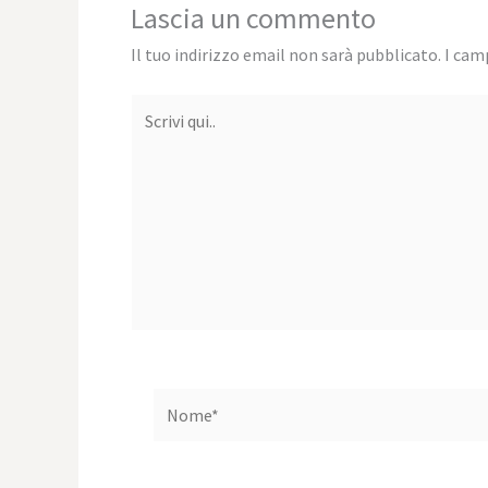
Lascia un commento
Il tuo indirizzo email non sarà pubblicato.
I cam
Scrivi
qui..
Nome*