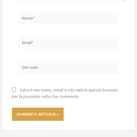
Nome*
Email*
Sito
web
Salva il mio nome, email e sito web in questo browser
per la prossima volta che commento.