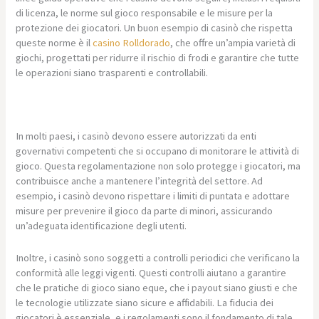
di licenza, le norme sul gioco responsabile e le misure per la
protezione dei giocatori. Un buon esempio di casinò che rispetta
queste norme è il
casino Rolldorado
, che offre un’ampia varietà di
giochi, progettati per ridurre il rischio di frodi e garantire che tutte
le operazioni siano trasparenti e controllabili.
In molti paesi, i casinò devono essere autorizzati da enti
governativi competenti che si occupano di monitorare le attività di
gioco. Questa regolamentazione non solo protegge i giocatori, ma
contribuisce anche a mantenere l’integrità del settore. Ad
esempio, i casinò devono rispettare i limiti di puntata e adottare
misure per prevenire il gioco da parte di minori, assicurando
un’adeguata identificazione degli utenti.
Inoltre, i casinò sono soggetti a controlli periodici che verificano la
conformità alle leggi vigenti. Questi controlli aiutano a garantire
che le pratiche di gioco siano eque, che i payout siano giusti e che
le tecnologie utilizzate siano sicure e affidabili. La fiducia dei
giocatori è essenziale, e i regolamenti sono il fondamento di tale