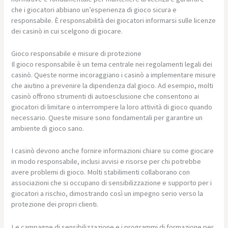
che i giocatori abbiano un’esperienza di gioco sicura e
responsabile. È responsabilità dei giocatori informarsi sulle licenze
dei casinò in cui scelgono di giocare.
Gioco responsabile e misure di protezione
Il gioco responsabile è un tema centrale nei regolamenti legali dei
casinò. Queste norme incoraggiano i casinò a implementare misure
che aiutino a prevenire la dipendenza dal gioco. Ad esempio, molti
casinò offrono strumenti di autoesclusione che consentono ai
giocatori di limitare o interrompere la loro attività di gioco quando
necessario. Queste misure sono fondamentali per garantire un
ambiente di gioco sano.
I casinò devono anche fornire informazioni chiare su come giocare
in modo responsabile, inclusi avvisi e risorse per chi potrebbe
avere problemi di gioco. Molti stabilimenti collaborano con
associazioni che si occupano di sensibilizzazione e supporto per i
giocatori a rischio, dimostrando così un impegno serio verso la
protezione dei propri clienti.
Le campagne di sensibilizzazione e i programmi di formazione per