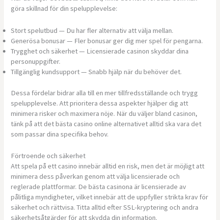
göra skillnad för din spelupplevelse:
Stort spelutbud — Du har fler alternativ att välja mellan.
Generösa bonusar — Fler bonusar ger dig mer spel för pengarna.
Trygghet och säkerhet — Licensierade casinon skyddar dina
personuppgifter.
Tillgänglig kundsupport — Snabb hjälp när du behöver det.
Dessa fördelar bidrar alla till en mer tillfredsställande och trygg
spelupplevelse. Att prioritera dessa aspekter hjälper dig att
minimera risker och maximera nöje. När du väljer bland casinon,
tänk på att det bästa casino online alternativet alltid ska vara det
som passar dina specifika behov.
Förtroende och säkerhet
Att spela på ett casino innebär alltid en risk, men det är möjligt att
minimera dess påverkan genom att välja licensierade och
reglerade plattformar. De bästa casinona är licensierade av
pålitliga myndigheter, vilket innebär att de uppfyller strikta krav för
säkerhet och rättvisa. Titta alltid efter SSL-kryptering och andra
säkerhetsåtgärder för att skydda din information.