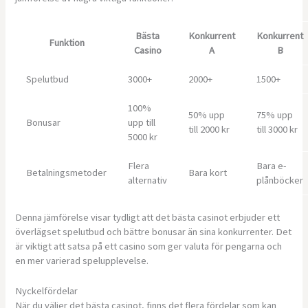
Bästa
Konkurrent
Konkurrent
Funktion
Casino
A
B
Spelutbud
3000+
2000+
1500+
100%
50% upp
75% upp
Bonusar
upp till
till 2000 kr
till 3000 kr
5000 kr
Flera
Bara e-
Betalningsmetoder
Bara kort
alternativ
plånböcker
Denna jämförelse visar tydligt att det bästa casinot erbjuder ett
överlägset spelutbud och bättre bonusar än sina konkurrenter. Det
är viktigt att satsa på ett casino som ger valuta för pengarna och
en mer varierad spelupplevelse.
Nyckelfördelar
När du väljer det bästa casinot, finns det flera fördelar som kan