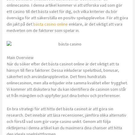
onlinecasino. I denna artikel kommer vi att utforska vad som gör
ett casino till det bästa valet för dig, och vilka kriterier du bör
överväga för att säkerställa en positiv spelupplevelse. För att göra
din jakt på det
bästa casino online
enklare, är det viktigt att vara
medveten om de faktorer som spelar in.
Main Overview
När du söker efter det bästa casinot online är det viktigt att ta
hänsyn till flera faktorer. Dessa inkluderar spelutbud, bonusar,
säkerhet och användarupplevelse. Det finns hundratals
onlinecasinon, men alla erbjuder inte samma kvalitet eller trygghet.
Vi kommer att diskutera hur du kan identifiera de casinon som står
ut från mängden och uppfyller just dina behov och preferenser.
En bra strategi för att hitta det bästa casinot är att göra sin
research. Det innebär att läsa recensioner, jämföra olika alternativ
och förstå vad som gör varje casino unikt. Genom att följa
riktlinjerna i denna artikel kan du maximera dina chanser att hitta
den ideala spelplattformen.