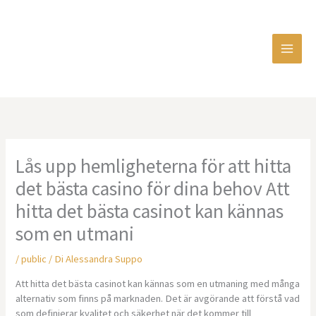
Vai
al
contenuto
Lås upp hemligheterna för att hitta
det bästa casino för dina behov Att
hitta det bästa casinot kan kännas
som en utmani
/
public
/ Di
Alessandra Suppo
Att hitta det bästa casinot kan kännas som en utmaning med många
alternativ som finns på marknaden. Det är avgörande att förstå vad
som definierar kvalitet och säkerhet när det kommer till