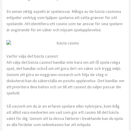
En annan viktig aspekt är spelansvar. Många av de bästa casinona
erbjuder verktyg som hjälper spelarna att sätta gränser för sitt
spelande. Att identifiera ett casino som tar ansvar för sina spelare
är avgörande för en säker och nöjsam spelupplevelse.
Varför välja det bästa casinot
Att välja det bästa casinot handlar inte bara om att få spela roliga
spel, det handlar också om att göra det i en säker och trygg miljö.
Genom att göra en noggrann research och följa de steg vi
diskuterat kan du säkerställa en positiv upplevelse. Det handlar om
att prioritera dina behov och se till att casinot du väljer passar din
spelstil.
Så oavsett om du är en erfaren spelare eller nybörjare, kom ihåg
att alltid vara medveten om vad som gör ett casino till det bästa
valet för dig. Genom att ta dessa faktorer i beaktande kan du njuta
av alla fördelar som onlinekasino har att erbjuda.