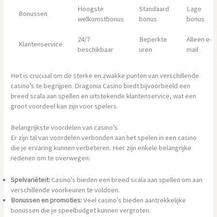
Hoogste
Standaard
Lage
Bonussen
welkomstbonus
bonus
bonus
24/7
Beperkte
Alleen e-
Klantenservice
beschikbaar
uren
mail
Het is cruciaal om de sterke en zwakke punten van verschillende
casino’s te begrijpen. Dragonia Casino biedt bijvoorbeeld een
breed scala aan spellen en uitstekende klantenservice, wat een
groot voordeel kan zijn voor spelers.
Belangrijkste voordelen van casino’s
Er zijn tal van voordelen verbonden aan het spelen in een casino
die je ervaring kunnen verbeteren. Hier zijn enkele belangrijke
redenen om te overwegen:
Spelvariëteit:
Casino’s bieden een breed scala aan spellen om aan
verschillende voorkeuren te voldoen.
Bonussen en promoties:
Veel casino’s bieden aantrekkelijke
bonussen die je speelbudget kunnen vergroten.