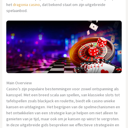
het
dragonia casino
, dat bekend staat om zijn uitgebreide
spelaanbod.
Main Overview
Casino’s zijn populaire bestemmingen voor zowel ontspanning als
kansspel. Met een breed scala aan spellen, van klassieke slots tot
tafelspellen zoals blackjack en roulette, biedt elk casino unieke
kansen en uitdagingen. Het begrijpen van de spelmechanismen en
het ontwikkelen van een strategie kan je helpen om niet alleen te
genieten van je tijd, maar ook om je kansen op winst te vergroten.
In deze uitgebreide gids bespreken we effectieve strategieën en