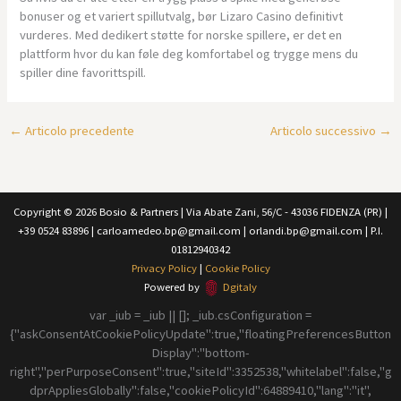
bonuser og et variert spillutvalg, bør Lizaro Casino definitivt
vurderes. Med dedikert støtte for norske spillere, er det en
plattform hvor du kan føle deg komfortabel og trygge mens du
spiller dine favorittspill.
←
Articolo precedente
Articolo successivo
→
Copyright © 2026 Bosio & Partners | Via Abate Zani, 56/C - 43036 FIDENZA (PR) |
+39 0524 83896 | carloamedeo.bp@gmail.com | orlandi.bp@gmail.com | P.I.
01812940342
Privacy Policy
|
Cookie Policy
Powered by
Dgitaly
var _iub = _iub || []; _iub.csConfiguration =
{"askConsentAtCookiePolicyUpdate":true,"floatingPreferencesButton
Display":"bottom-
right","perPurposeConsent":true,"siteId":3352538,"whitelabel":false,"g
dprAppliesGlobally":false,"cookiePolicyId":64889410,"lang":"it",