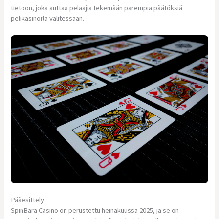
tietoon, joka auttaa pelaajia tekemään parempia päätöksiä
pelikasinoita valitessaan.
Pääesittely
SpinBara Casino on perustettu heinäkuussa 2025, ja se on