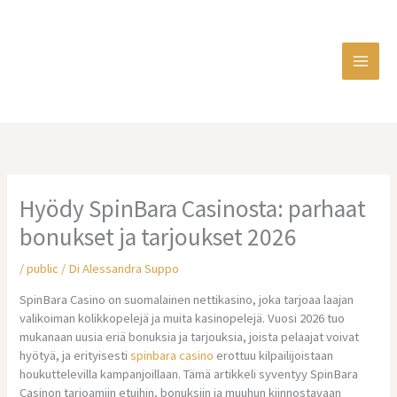
Vai
al
contenuto
Hyödy SpinBara Casinosta: parhaat
bonukset ja tarjoukset 2026
/
public
/ Di
Alessandra Suppo
SpinBara Casino on suomalainen nettikasino, joka tarjoaa laajan
valikoiman kolikkopelejä ja muita kasinopelejä. Vuosi 2026 tuo
mukanaan uusia eriä bonuksia ja tarjouksia, joista pelaajat voivat
hyötyä, ja erityisesti
spinbara casino
erottuu kilpailijoistaan
houkuttelevilla kampanjoillaan. Tämä artikkeli syventyy SpinBara
Casinon tarjoamiin etuihin, bonuksiin ja muuhun kiinnostavaan