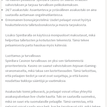
vahvistuksen ja tarjoaa turvallisen pelikokemuksen.
24/7 asiakastuki: Asiantunteva ja ystävällinen asiakastuki on aina
saatavilla auttamaan ongelmatilanteissa.
Erinomainen bonusjärjestelmä: Uudet pelaajat voivat hyötyä
houkuttelevista talletusbonuksista ja muista tarjouksista.
Lisäksi SpinBaralla on käytössä monipuoliset maksutavat, mikä
helpottaa talletusten ja kotiutusten tekemistä. Tämä tekee
pelaamisesta paitsi hauskaa myös kätevää.
Luottamus ja turvallisuus
SpinBara Casinon turvallisuus on yksi sen tärkeimmistä
prioriteeteista. Kasino on saanut vahvistuksen Anjouan iGaming-
viranomaiselta, mikä takaa sen luotettavuuden. Tämä tarkoittaa,
että pelaajien tiedot ja varat ovat suojattuja, ja että kasino
noudattaa tiukkoja sääntöjä ja vaatimuksia.
Asiakastuki toimii jatkuvasti, ja pelaajat voivat ottaa yhteyttä
asiakaspalveluun live-chatin kautta. Tuki on saatavilla suomeksi,
mikä on suuri etu suomalaisille pelaajille. Tämä varmistaa, että
pelaajat voivat saada apua heti, kun he tarvitsevat sitä, mikä tekee