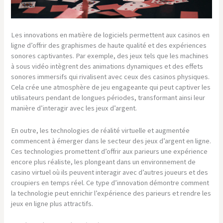
Les innovations en matière de logiciels permettent aux casinos en
ligne d’offrir des graphismes de haute qualité et des expériences
sonores captivantes. Par exemple, des jeux tels que les machines
à sous vidéo intègrent des animations dynamiques et des effets
sonores immersifs qui rivalisent avec ceux des casinos physiques.
Cela crée une atmosphère de jeu engageante qui peut captiver les
utilisateurs pendant de longues périodes, transformant ainsi leur
manière d’interagir avec les jeux d’argent.
En outre, les technologies de réalité virtuelle et augmentée
commencent à émerger dans le secteur des jeux d’argent en ligne.
Ces technologies promettent d’offrir aux parieurs une expérience
encore plus réaliste, les plongeant dans un environnement de
casino virtuel où ils peuvent interagir avec d’autres joueurs et des
croupiers en temps réel. Ce type d’innovation démontre comment
la technologie peut enrichir l’expérience des parieurs et rendre les
jeux en ligne plus attractifs.