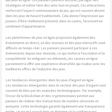
aux jeux en ligne. Les parieurs peuvent discuter, partager des
stratégies et même faire des amis tout en jouant. Ces interactions
renforcent l’aspect communautaire du jeu, qui est souvent absent
dans les jeux de hasard traditionnels. Cela donne l’impression aux
joueurs d’être réellement présents dans un casino, favorisant un
sentiment d’appartenance.
Les plateformes de jeux en ligne proposent également des
événements en direct, où des tournois et des jeux interactifs sont
diffusés en temps réel. Les parieurs peuvent participer à ces
événements depuis leur domicile, ce qui renforce l’excitation et la
compétitivité. En intégrant ces éléments, les casinos en ligne
parviennent à offrir une expérience diversifiée qui rivalise avec les
meilleures offres de l’industrie des jeux.
Les tendances émergentes dans les jeux d’argent en ligne
Les tendances émergentes dans le secteur des jeux d’argent sont
souvent dictées par les avancées technologiques. Par exemple,
l’essor de la blockchain et des cryptomonnaies permet aux
parieurs de réaliser des transactions de manière sécurisée et
anonyme. Cette technologie garantit également une transparence
totale, ce qui est crucial dans un domaine où la confiance est