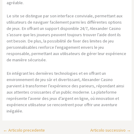
agréable.
Le site se distingue par son interface conviviale, permettant aux
utilisateurs de naviguer facilement parmi les différentes options
de jeux. En offrant un support disponible 24/7, Alexander Casino
s’assure que les joueurs peuvent toujours trouver l’aide dont ils
ont besoin. De plus, la possibilité de fixer des limites de jeu
personnalisables renforce l’engagement envers le jeu
responsable, permettant aux utilisateurs de gérer leur expérience
de manière sécurisée.
En intégrant les dernières technologies et en offrant un
environnement de jeu sûr et divertissant, Alexander Casino
parvient à transformer l’expérience des parieurs, répondant ainsi
aux attentes croissantes d’un public moderne. La plateforme
représente l’avenir des jeux d’argent en ligne, où innovation et
expérience utilisateur se rencontrent pour offrir une aventure
inégalée.
←
Articolo precedente
Articolo successivo
→