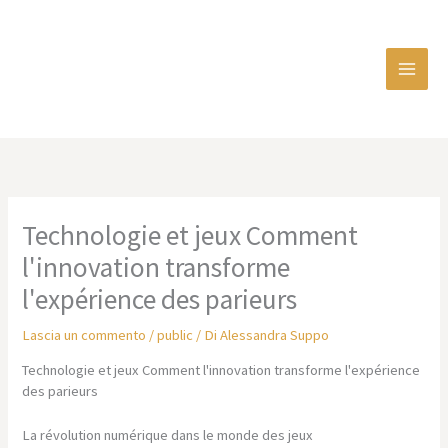
Vai
al
contenuto
Technologie et jeux Comment
l'innovation transforme
l'expérience des parieurs
Lascia un commento
/
public
/ Di
Alessandra Suppo
Technologie et jeux Comment l'innovation transforme l'expérience
des parieurs
La révolution numérique dans le monde des jeux