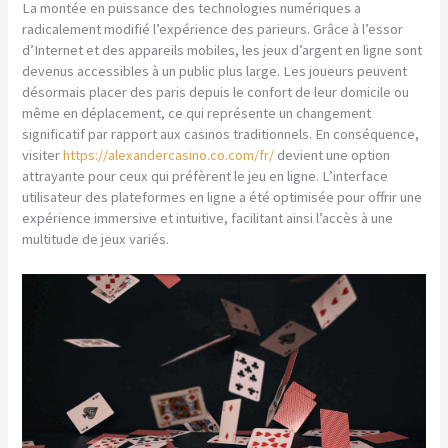
La montée en puissance des technologies numériques a
radicalement modifié l’expérience des parieurs. Grâce à l’essor
d’Internet et des appareils mobiles, les jeux d’argent en ligne sont
devenus accessibles à un public plus large. Les joueurs peuvent
désormais placer des paris depuis le confort de leur domicile ou
même en déplacement, ce qui représente un changement
significatif par rapport aux casinos traditionnels. En conséquence,
visiter
https://alexandercasino.co.com/fr/
devient une option
attrayante pour ceux qui préfèrent le jeu en ligne. L’interface
utilisateur des plateformes en ligne a été optimisée pour offrir une
expérience immersive et intuitive, facilitant ainsi l’accès à une
multitude de jeux variés.